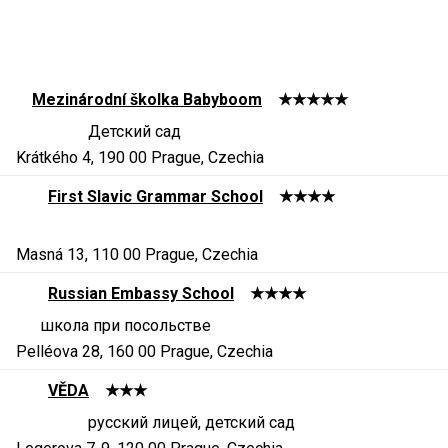
Mezinárodní školka Babyboom
★★★★★
Детский сад
Krátkého 4, 190 00 Prague, Czechia
First Slavic Grammar School
★★★★
Masná 13, 110 00 Prague, Czechia
Russian Embassy School
★★★★
школа при посольстве
Pelléova 28, 160 00 Prague, Czechia
VĚDA
★★★
русский лицей, детский сад