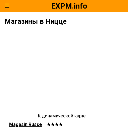
EXPM.info
☰
Магазины в Ницце
К динамической карте
Magasin Russe
★★★★