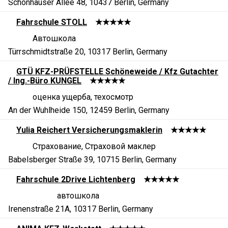
Schönhauser Allee 48, 10437 Berlin, Germany
Fahrschule STOLL
★★★★★
Автошкола
Türrschmidtstraße 20, 10317 Berlin, Germany
GTÜ KFZ-PRÜFSTELLE Schöneweide / Kfz Gutachter
/ Ing.-Büro KUNGEL
★★★★★
оценка ущерба, техосмотр
An der Wuhlheide 150, 12459 Berlin, Germany
Yulia Reichert Versicherungsmaklerin
★★★★★
Страхование, Страховой маклер
Babelsberger Straße 39, 10715 Berlin, Germany
Fahrschule 2Drive Lichtenberg
★★★★★
автошкола
Irenenstraße 21A, 10317 Berlin, Germany