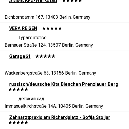
ANIMA KFZ-Werkstatt
★★★★★
Eichborndamm 167, 13403 Berlin, Germany
VERA REISEN
★★★★★
Турагентство
Bernauer Straße 124, 13507 Berlin, Germany
Garage61
★★★★★
Wackenbergstraße 63, 13156 Berlin, Germany
russisch/deutsche Kita Bienchen Prenzlauer Berg
★★★★★
детский сад
Immanuelkirchstraße 14A, 10405 Berlin, Germany
Zahnarztpraxis am Richardplatz - Sofija Stoljar
★★★★★