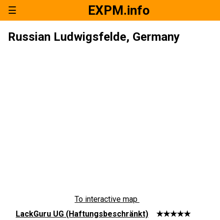
EXPM.info
☰
Russian Ludwigsfelde, Germany
To interactive map
LackGuru UG (Haftungsbeschränkt)
★★★★★