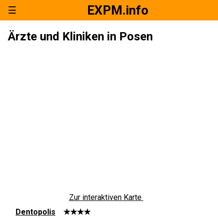
EXPM.info
☰
Ärzte und Kliniken in Posen
Zur interaktiven Karte
Dentopolis
★★★★