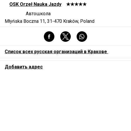
OSK Orzeł Nauka Jazdy
★★★★★
Автошкола
Młyńska Boczna 11, 31-470 Kraków, Poland
Список всех русская организаций в Кракове
Добавить адрес