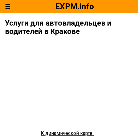
EXPM.info
☰
Услуги для автовладельцев и
водителей в Кракове
К динамической карте