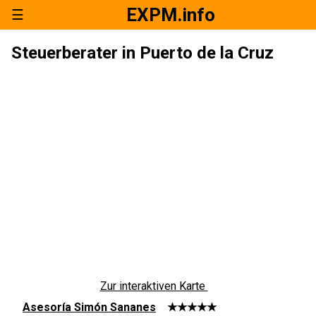
EXPM.info
☰
Steuerberater in Puerto de la Cruz
Zur interaktiven Karte
Asesoría Simón Sananes
★★★★★