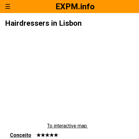
EXPM.info
☰
Hairdressers in Lisbon
To interactive map
Conceito
★★★★★