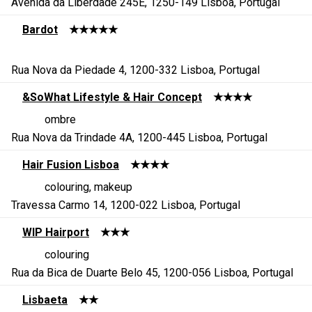
Avenida da Liberdade 245E, 1250-149 Lisboa, Portugal
Bardot
★★★★★
Rua Nova da Piedade 4, 1200-332 Lisboa, Portugal
&SoWhat Lifestyle & Hair Concept
★★★★
ombre
Rua Nova da Trindade 4A, 1200-445 Lisboa, Portugal
Hair Fusion Lisboa
★★★★
colouring, makeup
Travessa Carmo 14, 1200-022 Lisboa, Portugal
WIP Hairport
★★★
colouring
Rua da Bica de Duarte Belo 45, 1200-056 Lisboa, Portugal
Lisbaeta
★★